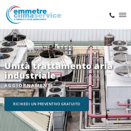
Unità trattamento aria
industriale
AGGIORNAMENTI
RICHIEDI UN PREVENTIVO GRATUITO