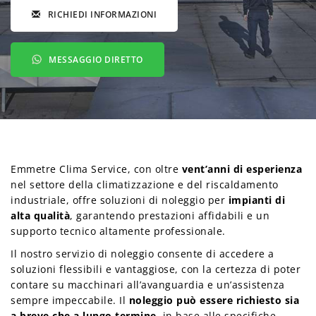
RICHIEDI INFORMAZIONI
MESSAGGIO DIRETTO
Emmetre Clima Service, con oltre
vent’anni di esperienza
nel settore della climatizzazione e del riscaldamento
industriale, offre soluzioni di noleggio per
impianti di
alta qualità
, garantendo prestazioni affidabili e un
supporto tecnico altamente professionale.
Il nostro servizio di noleggio consente di accedere a
soluzioni flessibili e vantaggiose, con la certezza di poter
contare su macchinari all’avanguardia e un’assistenza
sempre impeccabile. Il
noleggio può essere richiesto sia
a breve che a lungo termine
, in base alle specifiche