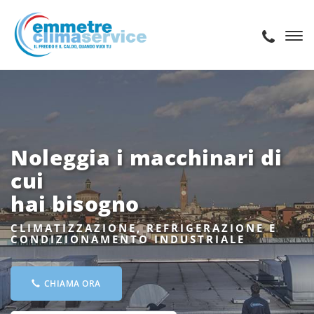
Noleggia i macchinari di
cui
hai bisogno
CLIMATIZZAZIONE, REFRIGERAZIONE E
CONDIZIONAMENTO INDUSTRIALE
CHIAMA ORA