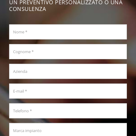
UN PREVENTIVO PERSONALIZZATO O UNA
CONSULENZA