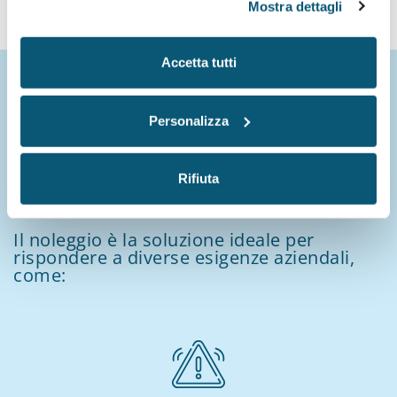
Mostra dettagli
Accetta tutti
Perché
Personalizza
noleggiare un
Rifiuta
macchinario
Il noleggio è la soluzione ideale per
rispondere a diverse esigenze aziendali,
come: