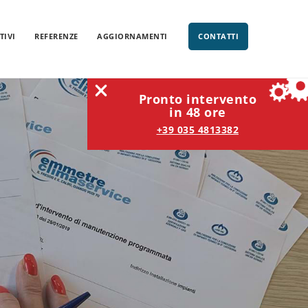
TIVI
REFERENZE
AGGIORNAMENTI
CONTATTI
Pronto intervento
in 48 ore
+39 035 4813382