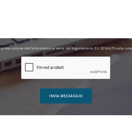
 preso visione dell'
informativa
ai sensi del Regolamento EU 2016/679 sulla tutel
INVIA MESSAGGIO