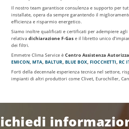
Il nostro team garantisce consulenza e supporto per tutto 
installate, opera da sempre garantendo il miglioramento 
efficienza e risparmio energetico.
Siamo inoltre qualificati e certificati per adempiere agli
relativa
dichiarazione F-Gas
e il libretto unico d’impia
dei filtri.
Emmetre Clima Service è
Centro Assistenza Autorizz
EMICON
,
MTA
,
BALTUR
,
BLUE BOX
,
FIOCCHETTI
,
RC 
Forti della decennale esperienza tecnica nel settore, ri
impianti di altri produttori come Clivet, Eurochiller, Ca
ichiedi informazio