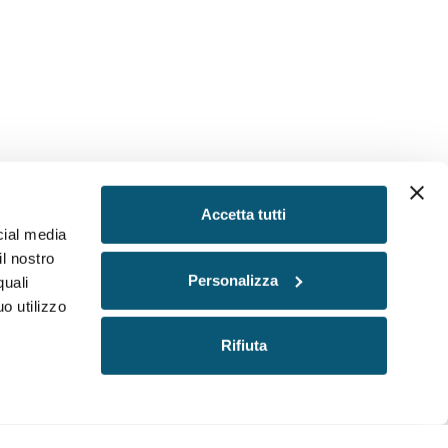
Accetta tutti
cial media
il nostro
Personalizza
quali
o utilizzo
Rifiuta