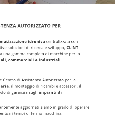
ISTENZA AUTORIZZATO PER
imatizzazione idronica
centralizzata con
tive soluzioni di ricerca e sviluppo,
CLINT
ta una gamma completa di macchine per la
ali, commerciali e industriali
.
 Centro di Assistenza Autorizzato per la
naria
, il montaggio di ricambi e accessori, il
odo di garanzia sugli
impianti di
stantemente aggiornati siamo in grado di operare
entuali tempi di fermo macchina.