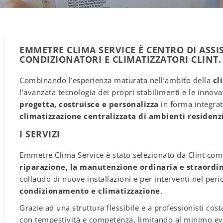
EMMETRE CLIMA SERVICE È CENTRO DI ASS
CONDIZIONATORI E CLIMATIZZATORI CLINT.
Combinando l’esperienza maturata nell’ambito della
cl
l’avanzata tecnologia dei propri stabilimenti e le innova
progetta, costruisce e personalizza
in forma integra
climatizzazione centralizzata di ambienti residenzi
I SERVIZI
Emmetre Clima Service è stato selezionato da Clint come
riparazione, la manutenzione ordinaria e straordi
collaudo di nuove installazioni e per interventi nel peri
condizionamento e climatizzazione
.
Grazie ad una struttura flessibile e a professionisti co
con tempestività e competenza, limitando al minimo ev