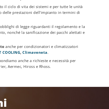
il ciclo di vita dei sistemi e per tutte le unità
delle prestazioni dell’impianto in termini di
 obblighi di legge riguardanti il regolamento e la
nto, nonché la sanificazione dei pacchi alettati e
ato
anche per condizionatori e climatizzatori
IT COOLING
,
Climaveneta
.
spondiamo anche a richieste e necessità per
rrier, Aermec, Hiross e Rhoss.
ni