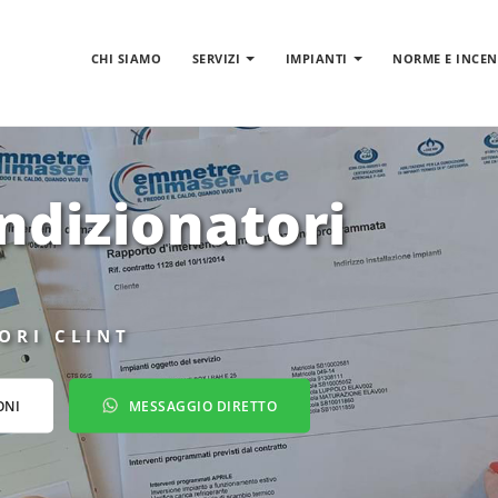
CHI SIAMO
SERVIZI
IMPIANTI
NORME E INCEN
ndizionatori
ORI CLINT
ONI
MESSAGGIO DIRETTO