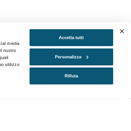
Accetta tutti
cial media
il nostro
Personalizza
quali
o utilizzo
Rifiuta