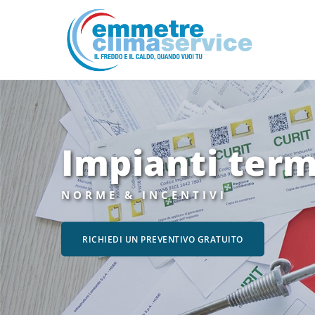
Impianti term
NORME & INCENTIVI
RICHIEDI UN PREVENTIVO GRATUITO