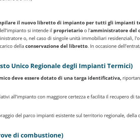
pilare il nuovo libretto di impianto per tutti gli impianti 
ell’impianto si intende il
proprietario
o l'
amministratore del
istratore o, nel caso di singole unità immobiliari residenziali, l'o
 carico della
conservazione del libretto
. In occasione dell’entra
asto Unico Regionale degli Impianti Termici)
mico deve essere dotato di una targa identificativa,
riportan
elativi all’impianto con maggiore certezza e facilita il recupero di 
aggio del parco impianti esistente sul territorio regionale, della qu
Prove di combustione)