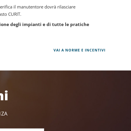
erifica il manutentore dovrà rilasciare
tasto CURIT.
ione degli impianti e di tutte le pratiche
VAI A NORME E INCENTIVI
ni
,
NZA