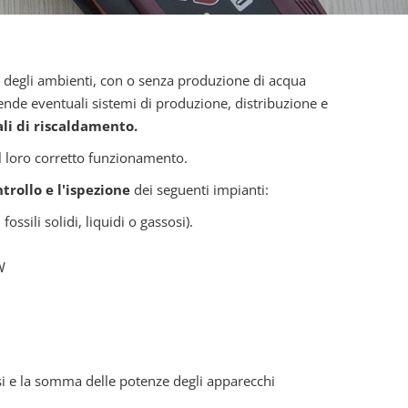
a
degli ambienti, con o senza produzione di acqua
prende eventuali sistemi di produzione, distribuzione e
li di riscaldamento.
l loro corretto funzionamento.
ntrollo e l'ispezione
dei seguenti impianti:
ossili solidi, liquidi o gassosi).
W
issi e la somma delle potenze degli apparecchi