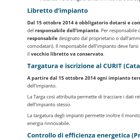
Libretto d’impianto
Dal 15 ottobre 2014 è obbligatorio dotarsi e com
del
responsabile dell’impianto
. Per responsabile d
responsabile
designato dal proprietario o dall’ammin
comodatari). Il responsabile dell’impianto deve farsi
il
vecchio libretto va conservato
.
Targatura e iscrizione al CURIT (Cat
A partire dal 15 ottobre 2014 ogni impianto ter
dell’impianto.
La Targa così attribuita permette di tracciare i dati r
dell’impianto stesso.
La targatura degli impianti permette inoltre il monitor
energia rinnovabile.
Controllo di efficienza energetica (