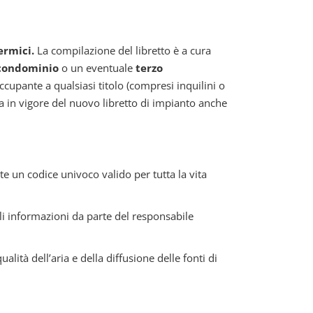
termici.
La compilazione del libretto è a cura
 condominio
o un eventuale
terzo
ccupante a qualsiasi titolo (compresi inquilini o
ta in vigore del nuovo libretto di impianto anche
te un codice univoco valido per tutta la vita
tali informazioni da parte del responsabile
alità dell’aria e della diffusione delle fonti di