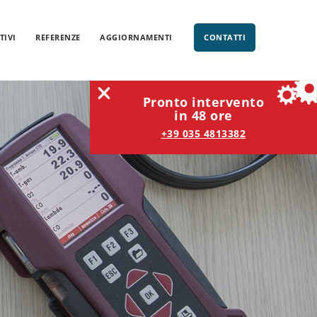
TIVI
REFERENZE
AGGIORNAMENTI
CONTATTI
Pronto intervento
in 48 ore
+39 035 4813382