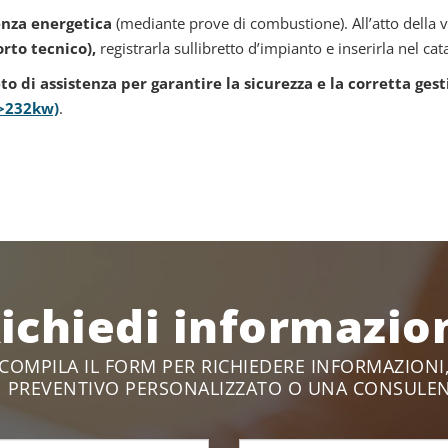
ienza energetica
(mediante prove di combustione). All’atto della v
rto tecnico),
registrarla sullibretto d’impianto e inserirla nel ca
o di assistenza per garantire la sicurezza e la corretta gest
(>232kw)
.
ichiedi informazio
COMPILA IL FORM PER RICHIEDERE INFORMAZIONI
 PREVENTIVO PERSONALIZZATO O UNA CONSULE