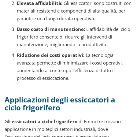
Elevata affidabilità:
Gli essiccatori sono costruiti con
materiali resistenti e componenti di alta qualità, per
garantire una lunga durata operativa.
Basso costo di manutenzione:
L’affidabilità del ciclo
frigorifero consente di ridurre gli interventi di
manutenzione, migliorando la produttività.
Riduzione dei costi operativi:
La tecnologia
avanzata permette di minimizzare i costi operativi,
aumentando al contempo l'efficienza di tutto il
processo di essiccazione.
Applicazioni degli essiccatori a
ciclo frigorifero
Gli
essiccatori a ciclo frigorifero
di Emmetre trovano
applicazione in molteplici settori industriali, dove
l'essiccazione dell'aria compressa è essenziale per