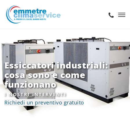
Essiccatori industriali:
cosa sono e come
funzionano
I NOSTRI INTERVENTI
Richiedi un preventivo gratuito