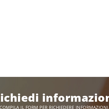
ichiedi informazio
COMPILA IL FORM PER RICHIEDERE INFORMAZIONI