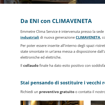
Da ENI con CLIMAVENETA
Emmetre Clima Service è intervenuta presso la sede E
industriali
di nuova generazione
CLIMAVENETA
, c
Per poter essere inserite all’interno degli spazi ris
state smontate in un’area messa a disposizione dall'
elettroniche ed elettriche.
Il
collaudo
finale ha dato esito positivo con soddisf
Stai pensando di sostituire i vecchi 
Richiedi un
preventivo gratuito
o contatta il nostr