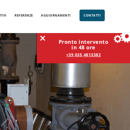
TIVI
REFERENZE
AGGIORNAMENTI
CONTATTI
Pronto intervento
in 48 ore
+39 035 4813382