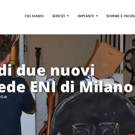
CHI SIAMO
SERVIZI
IMPIANTI
NORME E INCEN
 di due nuovi
sede ENI di Milano