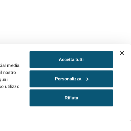
Accetta tutti
cial media
il nostro
Personalizza
quali
o utilizzo
Rifiuta