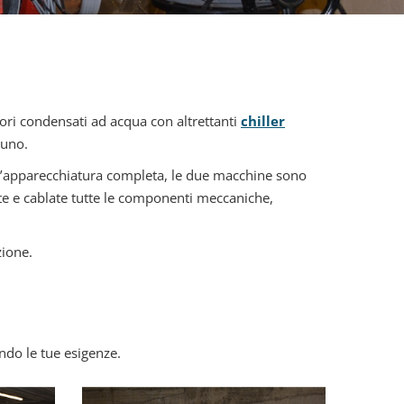
ori condensati ad acqua con altrettanti
chiller
cuno.
dell’apparecchiatura completa, le due macchine sono
ate e cablate tutte le componenti meccaniche,
zione.
ndo le tue esigenze.