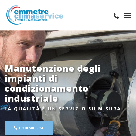
Manutenzione degli
impianti di
condizionamento
industriale
LA QUALITÀ È UN SERVIZIO SU MISURA
CHIAMA ORA