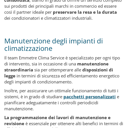
consolidata
, siamo in grado di offrire un servizio completo
sui prodotti dei principali marchi in commercio ed essere
così il partner ideale per
preservare la resa e la durata
dei condizionatori e climatizzatori industriali.
Manutenzione degli impianti di
climatizzazione
Il team
Emmetre
Clima Service è specializzato per ogni tipo
di intervento, sia in occasione di una
manutenzione
straordinaria
sia per ottemperare alle
disposizioni di
legge
in termini di sicurezza ed efficientamento energetico
degli impianti di
condizionamento.
Inoltre, per assicurare un ottimale funzionamento di tutti i
sistemi, è in grado di studiare
pacchetti personalizzati
e
pianificare adeguatamente i
controlli periodici
di
manutenzione
.
La programmazione dei lavori di manutenzione e
revisione
è essenziale per ottenere alti benefici in termini
di