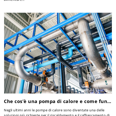
Che cos’è una pompa di calore e come funziona
Negli ultimi anni le pompe di calore sono diventate una delle
soluzioni più richieste per il riscaldamento e il raffrescamento di