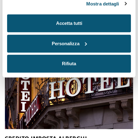
Mostra dettagli
Cos'è un impianto termico? Il Decreto Legislativo 48/2020 in
materia di prestazione energetica nell'edilizia ed efficienza
energe...
Accetta tutti
Personalizza
Rifiuta